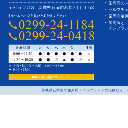
歯周病の
セルフチ
歯周病治
歯周病と
インプラ
茨城県石岡市で歯周病・インプラントの治療なら、わかまつ歯科へC