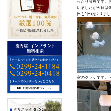
ったり診療です。
いましたが今日は
日も1日頑張りま
室のクラゲです。